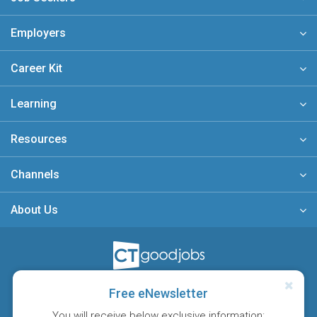
Employers
Career Kit
Learning
Resources
Channels
About Us
A member of
Free eNewsletter
You will receive below exclusive information: