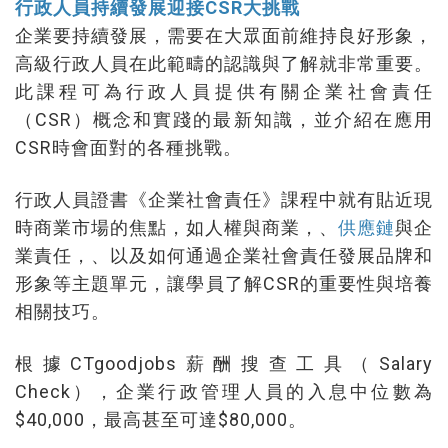
行政人員持續發展迎接CSR大挑戰
企業要持續發展，需要在大眾面前維持良好形象，
高級行政人員在此範疇的認識與了解就非常重要。
此課程可為行政人員提供有關企業社會責任
（CSR）概念和實踐的最新知識，並介紹在應用
CSR時會面對的各種挑戰。
行政人員證書《企業社會責任》課程中就有貼近現
時商業市場的焦點，如人權與商業，、
供應鏈
與企
業責任，、以及如何通過企業社會責任發展品牌和
形象等主題單元，讓學員了解CSR的重要性與培養
相關技巧。
根據CTgoodjobs薪酬搜查工具（Salary
Check），企業行政管理人員的入息中位數為
$40,000，最高甚至可達$80,000。