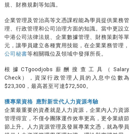
規、財務規劃等知識。
企業管理及管治高等文憑課程能為學員提供業務管
理、行政管理和公司治理方面的知識。當中更設立
中港公司法律法規、企業數據管理、財務策劃等單
元，讓學員建立各種實用技能，在企業業務管理，
公司秘書
等相關職位及領域中發揮所長。
根據CTgoodjobs薪酬搜查工具（Salary
Check），資深行政管理人員的入息中位數為
$23,300，最高甚至可達$72,500。
獲專業資格 應對新世代人力資源考驗
企業最重要的資產就是人力資源，企業內人力資源
管理得宜，不僅令團隊運作效率更高，更令業績節
節上升。人力資源管理及發展專業文憑，就為學員