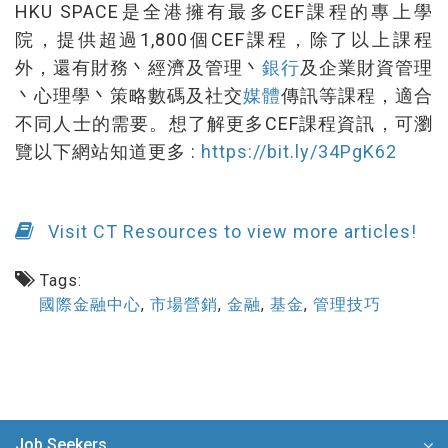
HKU SPACE是全港擁有最多CEF課程的專上學
院，提供超過1,800個CEF課程，除了以上課程
外，還有財務丶經濟及管理丶
銀行
及企業財資管理
丶心理學丶策略數碼及社交
媒體
傳訊等課程，適合
不同人士的需要。想了解更多CEF課程資訊，可瀏
覽以下網站知道更多 :
https://bit.ly/34PgK62
Visit CT Resources to view more articles!
Tags:
國際金融中心
,
市場營銷
,
金融
,
基金
,
管理技巧
Job Seekers