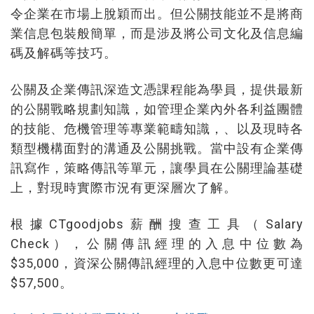
令企業在市場上脫穎而出。但公關技能並不是將商
業信息包裝般簡單，而是涉及將公司文化及信息編
碼及解碼等技巧。
公關及企業傳訊深造文憑課程能為學員，提供最新
的公關戰略規劃知識，如管理企業內外各利益團體
的技能、危機管理等專業範疇知識，、以及現時各
類型機構面對的溝通及公關挑戰。當中設有企業傳
訊寫作，策略傳訊等單元，讓學員在公關理論基礎
上，對現時實際市況有更深層次了解。
根據CTgoodjobs薪酬搜查工具（Salary
Check），公關傳訊經理的入息中位數為
$35,000，資深公關傳訊經理的入息中位數更可達
$57,500。