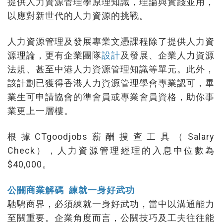
提供人力資源管理學原理知識，理論與實踐並用，
以應對新世代的人力資源的挑戰。
人力資源管理及發展專業文憑課程除了提供人力資
源理論，更有企業團隊
設計
及發展、企業人力資源
法規、甚至中港人力資源管理知識等單元。此外，
該計劃已獲得香港人力資源管理學會專業認可，畢
業生可申請協會的準會員或專業會員資格，助你事
業更上一層樓。
根據CTgoodjobs薪酬搜查工具（Salary
Check），人力資源管理經理的入息中位數為
$40,000。
公關商業解碼 練就一身好武功
馳騁商界，必須練就一身好武功，當中以溝通能力
至關重要。企業角度而言，公關技巧及工夫往往能