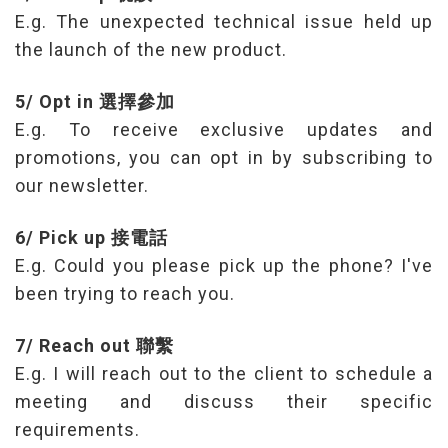
E.g. The unexpected technical issue held up
the launch of the new product.
5/ Opt in 選擇參加
E.g. To receive exclusive updates and
promotions, you can opt in by subscribing to
our newsletter.
6/ Pick up 接電話
E.g. Could you please pick up the phone? I've
been trying to reach you.
7/ Reach out 聯繫
E.g. I will reach out to the client to schedule a
meeting and discuss their specific
requirements.