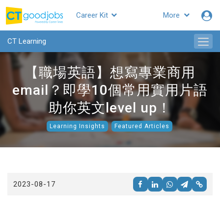
Career Kit
More
CTgoodjobs
CT Learning
【職場英語】想寫專業商用
email？即學10個常用實用片語
助你英文level up！
Learning Insights
Featured Articles
2023-08-17