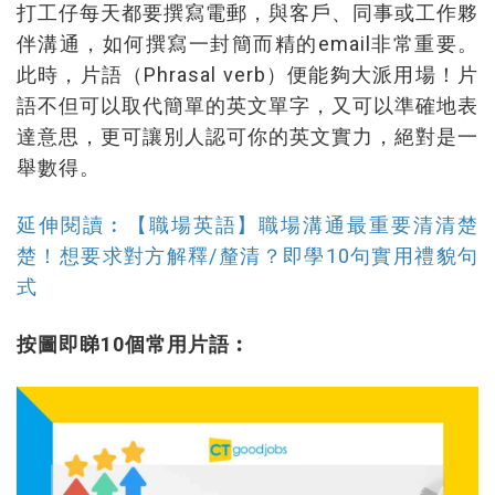
打工仔每天都要撰寫電郵，與客戶、同事或工作夥
伴溝通，如何撰寫一封簡而精的email非常重要。
此時，片語（Phrasal verb）便能夠大派用場！片
語不但可以取代簡單的英文單字，又可以準確地表
達意思，更可讓別人認可你的英文實力，絕對是一
舉數得。
延伸閱讀︰【職場英語】職場溝通最重要清清楚
楚！想要求對方解釋/釐清？即學10句實用禮貌句
式
按圖即睇10個常用片語︰