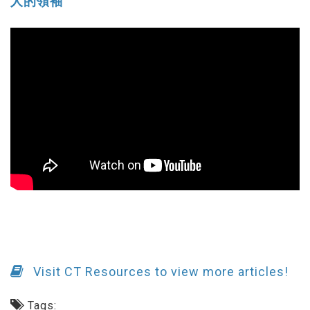
人的領袖
Visit CT Resources to view more articles!
Tags: