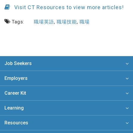
Visit CT Resources to view more articles!
Tags:
職場英語
,
職場技能
,
職場
Job Seekers
Employers
Career Kit
Learning
Resources