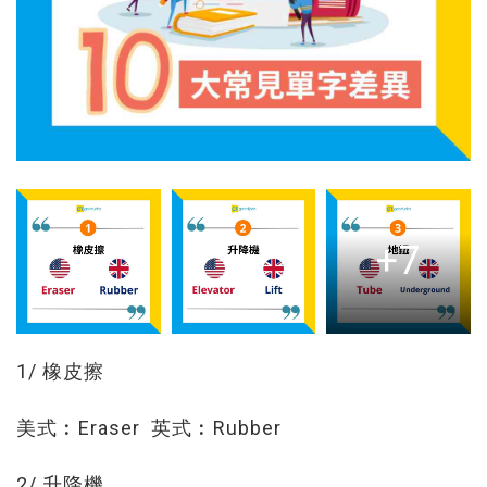
+7
1/ 橡皮擦
美式︰Eraser 英式︰Rubber
2/ 升降機