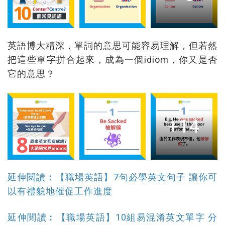
英語博大精深，單詞的意思可能容易理解，但若然
把這些單字拼合起來，成為一個idiom，你又是否
它的意思？
+14
延伸閱讀︰【職場英語】7句必學英文句子 讓你可
以有禮貌地催促工作進度
延伸閱讀︰【職場英語】10組易混淆英文單字 分