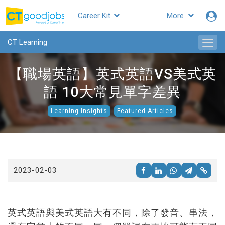
Career Kit
More
CTgoodjobs
CT Learning
【職場英語】英式英語VS美式英
語 10大常見單字差異
Learning Insights
Featured Articles
2023-02-03
英式英語與美式英語大有不同，除了發音、串法，