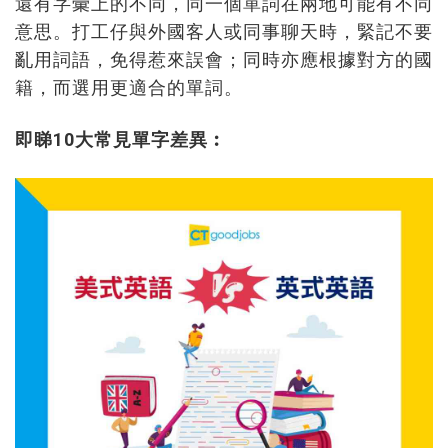
還有字彙上的不同，同一個單詞在兩地可能有不同
意思。打工仔與外國客人或同事聊天時，緊記不要
亂用詞語，免得惹來誤會；同時亦應根據對方的國
籍，而選用更適合的單詞。
即睇10大常見單字差異︰