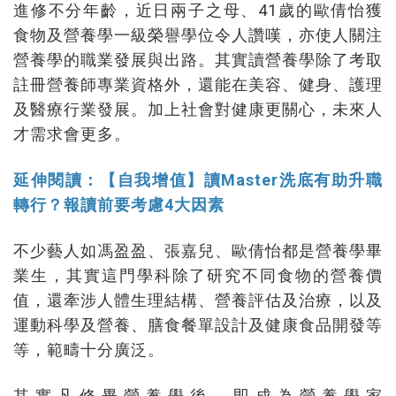
進修不分年齡，近日兩子之母、41歲的歐倩怡獲
食物及營養學一級榮譽學位令人讚嘆，亦使人關注
營養學的職業發展與出路。其實讀營養學除了考取
註冊營養師專業資格外，還能在美容、健身、護理
及醫療行業發展。加上社會對健康更關心，未來人
才需求會更多。
延伸閱讀：【自我增值】讀Master洗底有助升職
轉行？報讀前要考慮4大因素
不少藝人如馮盈盈、張嘉兒、歐倩怡都是營養學畢
業生，其實這門學科除了研究不同食物的營養價
值，還牽涉人體生理結構、營養評估及治療，以及
運動科學及營養、膳食餐單設計及健康食品開發等
等，範疇十分廣泛。
其實凡修畢營養學後，即成為營養學家