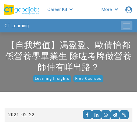
Career Kit
More
CTgoodjobs
CT Learning
【自我增值】馮盈盈、歐倩怡都
係營養學畢業生 除咗考牌做營養
師仲有咩出路？
Learning Insights
Free Courses
2021-02-22