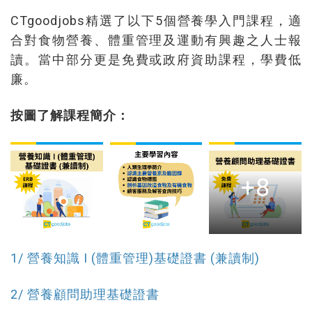
CTgoodjobs精選了以下5個營養學入門課程，適
合對食物營養、體重管理及運動有興趣之人士報
讀。當中部分更是免費或政府資助課程，學費低
廉。
按圖了解課程簡介：
+8
1/ 營養知識 I (體重管理)基礎證書 (兼讀制)
2/ 營養顧問助理基礎證書