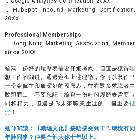
．Google Analytics Certification, 20XX
．HubSpot Inbound Marketing Certification,
20XX
Professional Memberships:
．Hong Kong Marketing Association, Member
since 20XX
編寫一份好的履歷表需要仔細考慮，但這是獲得理
想工作的關鍵。通過遵循上述建議，你可以製作出
一份令僱主印象深刻的履歷表，並在眾多求職者中
脫穎而出。不要忘記，編寫一份好的履歷表需要時
間和精力，但這是你未來職業生涯的一個重要
投
資
！
延伸閱讀：【職場文化】接唔接受到工作環境冇同
年齡同事？仲要全部大你十年以上…