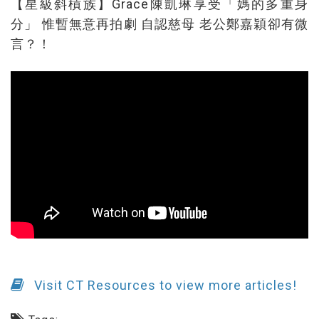
【星級斜槓族】Grace陳凱琳享受「媽的多重身
分」 惟暫無意再拍劇 自認慈母 老公鄭嘉穎卻有微
言？！
Visit CT Resources to view more articles!