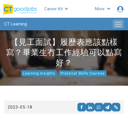
Career Kit
More
CTgoodjobs
CT Learning
【見工面試】履歷表應該點樣
寫？畢業生冇工作經驗可以點寫
好？
Learning Insights
Practical Skills Courses
2023-05-18