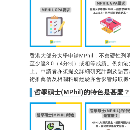
香港大部分大學申請MPhil，不會硬性列
至少達3.0（4分制）或相等成績。例如港
上。申請者亦須提交詳細研究計劃及語言成績（如
術推薦信及相關科研經驗亦會影響錄取機
哲學碩士(MPhil)的特色是甚麼