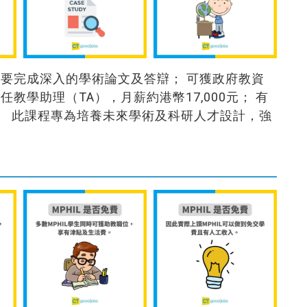
 要完成深入的學術論文及答辯； 可獲政府教資
教學助理（TA），月薪約港幣17,000元； 有
。 此課程專為培養未來學術及科研人才設計，強