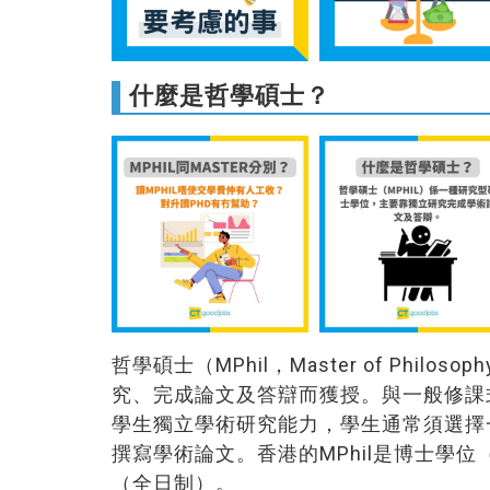
什麼是哲學碩士？
哲學碩士（MPhil，Master of Phi
究、完成論文及答辯而獲授。與一般修課式碩士（
學生獨立學術研究能力，學生通常須選擇
撰寫學術論文。香港的MPhil是博士學位
（全日制）。