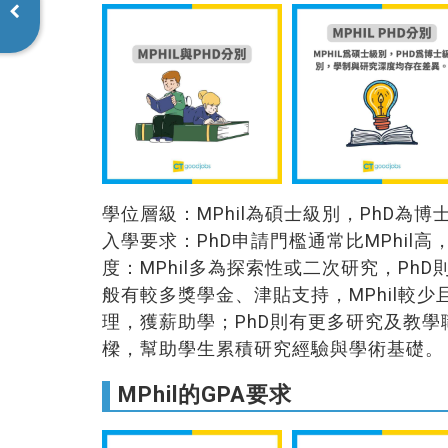
學位層級：MPhil為碩士級別，PhD為博士
入學要求：PhD申請門檻通常比MPhil
度：MPhil多為探索性或二次研究，Ph
般有較多獎學金、津貼支持，MPhil較少
理，獲薪助學；PhD則有更多研究及教學職
樑，幫助學生累積研究經驗與學術基礎。
MPhil的GPA要求