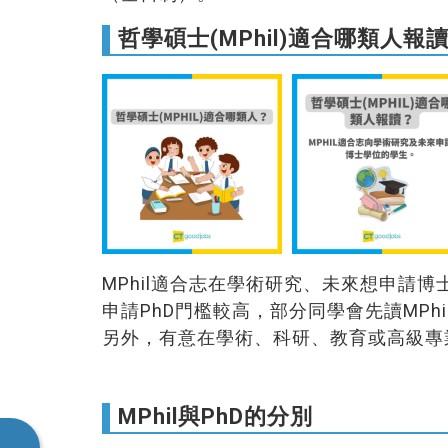
哲學碩士(MPhil)適合哪類人報
MPhil適合志在學術研究、未來想申請
申請PhD門檻較高，部分同學會先讀MP
另外，有意在學術、科研、教育或高級專
MPhil與PhD的分別