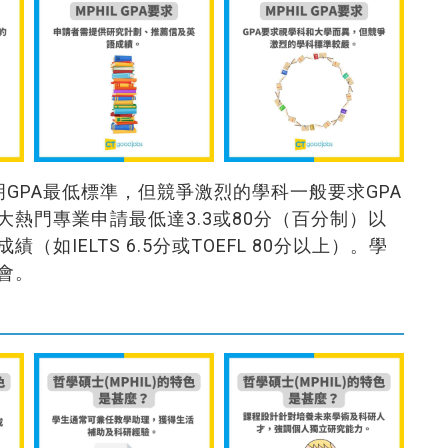
明GPA最低標準，但競爭激烈的學科一般要求GPA
大熱門專業申請最低達3.3或80分（百分制）以
IELTS 6.5分或TOEFL 80分以上）。學
會。
？