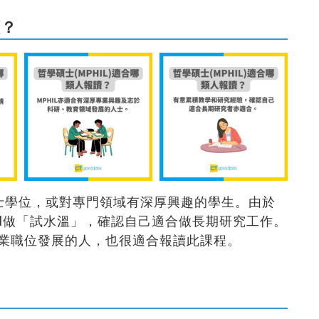
讀？
博士學位，或對專門領域有深厚興趣的學生。由於
hil做「試水溫」，確認自己適合做長期研究工作。
業職位發展的人，也很適合報讀此課程。