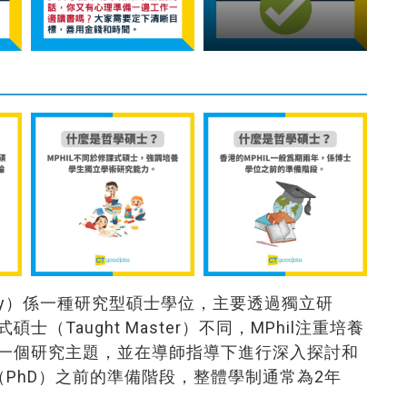
losophy）係一種研究型碩士學位，主要透過獨立研
Taught Master）不同，MPhil注重培養
一個研究主題，並在導師指導下進行深入探討和
（PhD）之前的準備階段，整體學制通常為2年