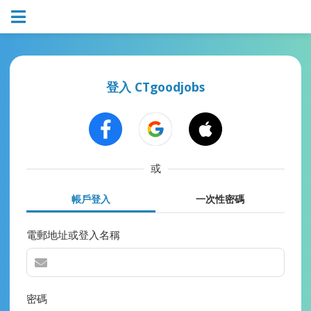
登入 CTgoodjobs
或
帳戶登入
一次性密碼
電郵地址或登入名稱
密碼