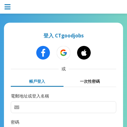
登入 CTgoodjobs
或
帳戶登入
一次性密碼
電郵地址或登入名稱
密碼