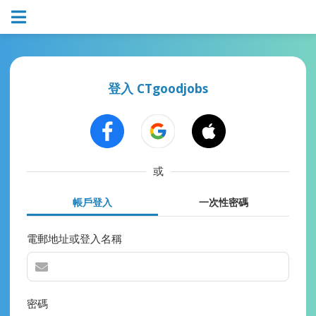
登入 CTgoodjobs
或
帳戶登入
一次性密碼
電郵地址或登入名稱
密碼