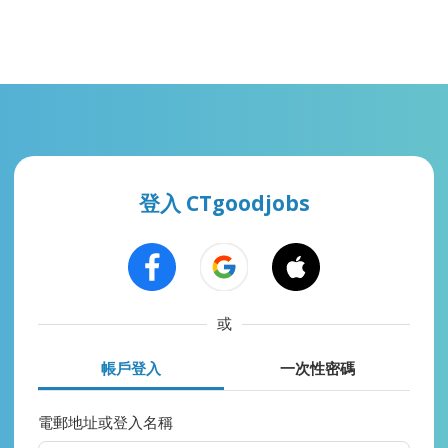
登入 CTgoodjobs
或
帳戶登入
一次性密碼
電郵地址或登入名稱