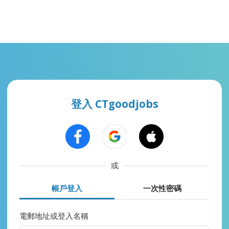
登入 CTgoodjobs
或
帳戶登入
一次性密碼
電郵地址或登入名稱