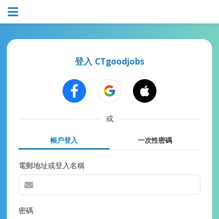
登入 CTgoodjobs
或
帳戶登入
一次性密碼
電郵地址或登入名稱
密碼