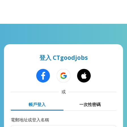
登入 CTgoodjobs
或
帳戶登入
一次性密碼
電郵地址或登入名稱