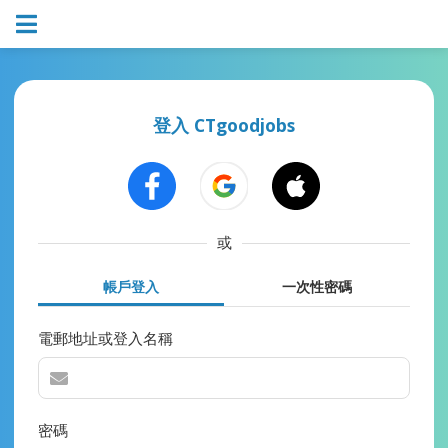
登入 CTgoodjobs
或
帳戶登入
一次性密碼
電郵地址或登入名稱
密碼