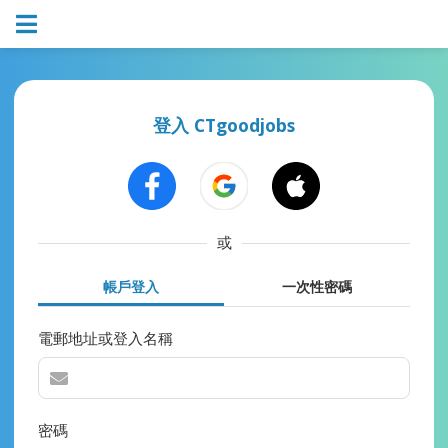
登入 CTgoodjobs
或
帳戶登入
一次性密碼
電郵地址或登入名稱
密碼