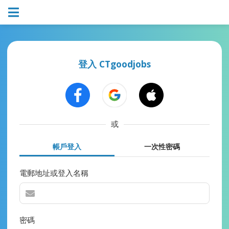
登入 CTgoodjobs
或
帳戶登入
一次性密碼
電郵地址或登入名稱
密碼