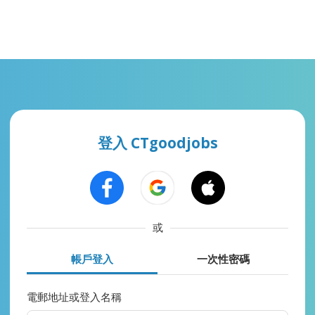
登入 CTgoodjobs
或
帳戶登入
一次性密碼
電郵地址或登入名稱