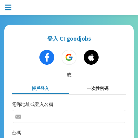
登入 CTgoodjobs
或
帳戶登入
一次性密碼
電郵地址或登入名稱
密碼