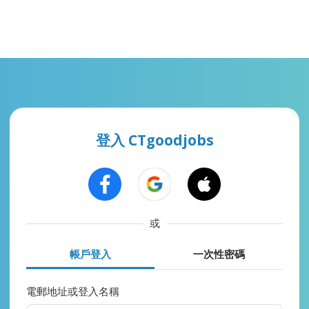
登入 CTgoodjobs
或
帳戶登入
一次性密碼
電郵地址或登入名稱