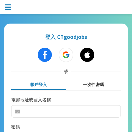
登入 CTgoodjobs
或
帳戶登入
一次性密碼
電郵地址或登入名稱
密碼