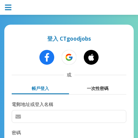
登入 CTgoodjobs
或
帳戶登入
一次性密碼
電郵地址或登入名稱
密碼