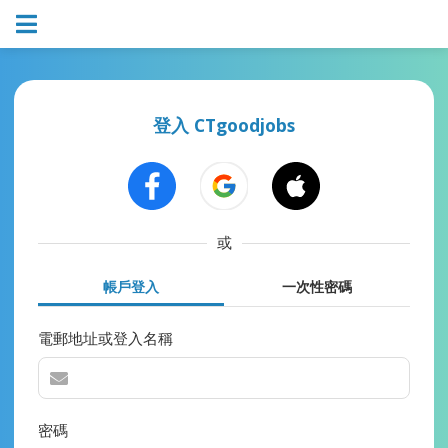
登入 CTgoodjobs
或
帳戶登入
一次性密碼
電郵地址或登入名稱
密碼