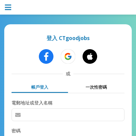
登入 CTgoodjobs
或
帳戶登入
一次性密碼
電郵地址或登入名稱
密碼