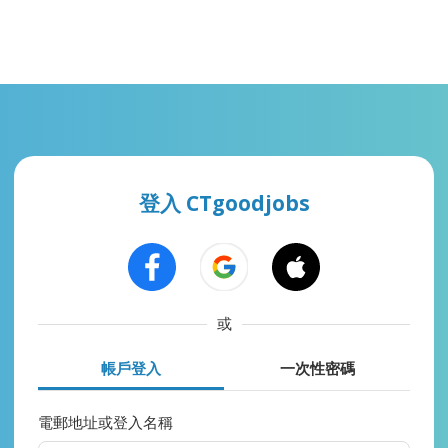
登入 CTgoodjobs
或
帳戶登入
一次性密碼
電郵地址或登入名稱