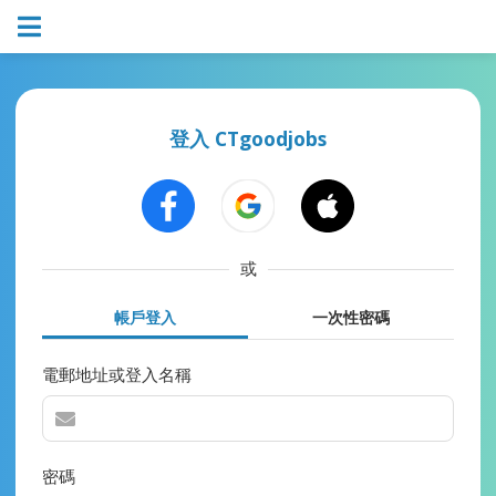
登入 CTgoodjobs
或
帳戶登入
一次性密碼
電郵地址或登入名稱
密碼