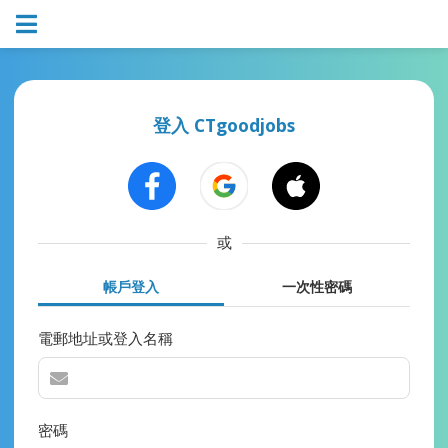
登入 CTgoodjobs
或
帳戶登入
一次性密碼
電郵地址或登入名稱
密碼