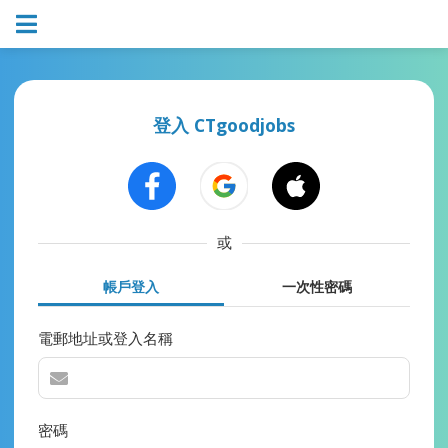
登入 CTgoodjobs
或
帳戶登入
一次性密碼
電郵地址或登入名稱
密碼