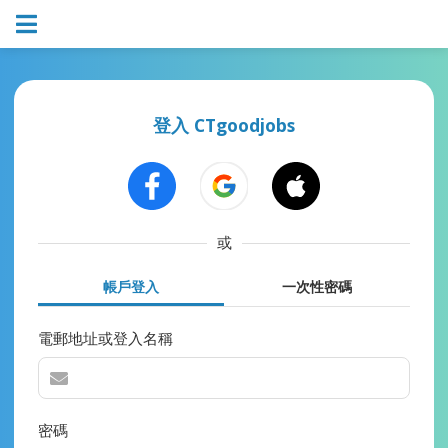
登入 CTgoodjobs
或
帳戶登入
一次性密碼
電郵地址或登入名稱
密碼