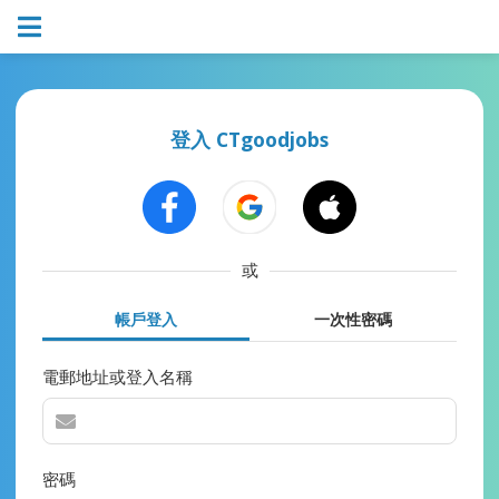
登入 CTgoodjobs
或
帳戶登入
一次性密碼
電郵地址或登入名稱
密碼