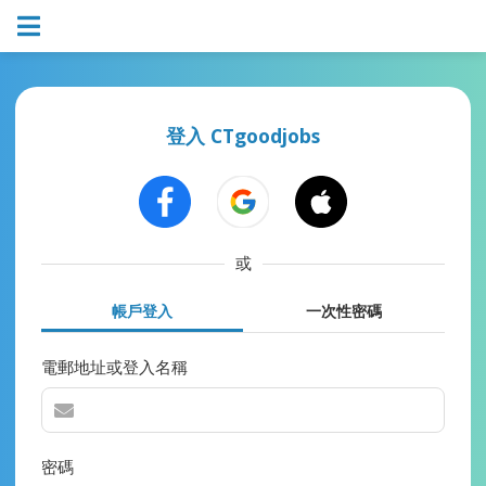
登入 CTgoodjobs
或
帳戶登入
一次性密碼
電郵地址或登入名稱
密碼