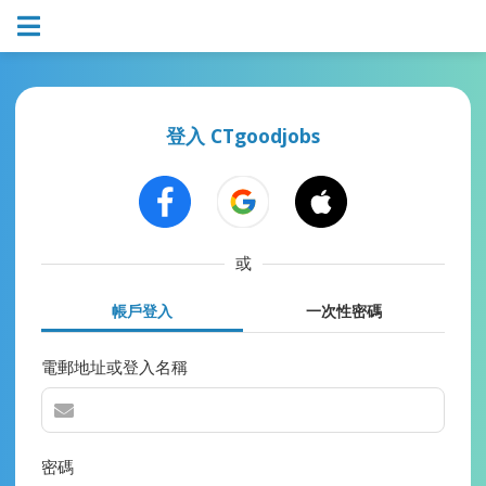
登入 CTgoodjobs
或
帳戶登入
一次性密碼
電郵地址或登入名稱
密碼