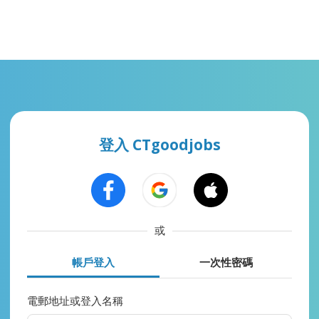
登入 CTgoodjobs
或
帳戶登入
一次性密碼
電郵地址或登入名稱