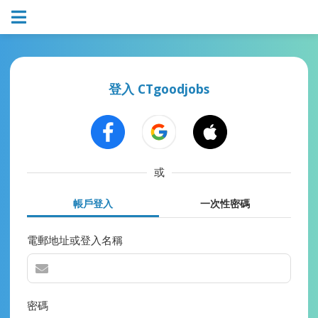
登入 CTgoodjobs
或
帳戶登入
一次性密碼
電郵地址或登入名稱
密碼