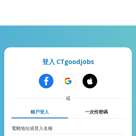
登入 CTgoodjobs
或
帳戶登入
一次性密碼
電郵地址或登入名稱