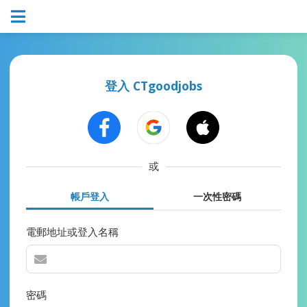
登入 CTgoodjobs
或
帳戶登入
一次性密碼
電郵地址或登入名稱
密碼