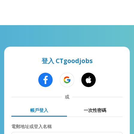
登入 CTgoodjobs
或
帳戶登入
一次性密碼
電郵地址或登入名稱