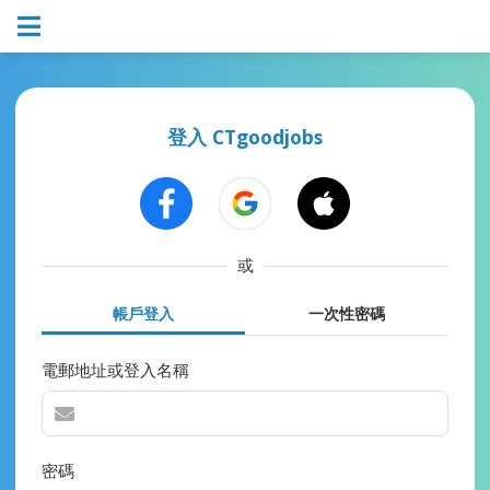
登入 CTgoodjobs
或
帳戶登入
一次性密碼
電郵地址或登入名稱
密碼