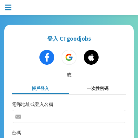
登入 CTgoodjobs
或
帳戶登入
一次性密碼
電郵地址或登入名稱
密碼