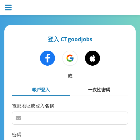
登入 CTgoodjobs
或
帳戶登入
一次性密碼
電郵地址或登入名稱
密碼