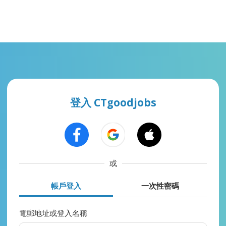
登入 CTgoodjobs
或
帳戶登入
一次性密碼
電郵地址或登入名稱