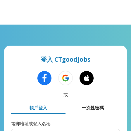
登入 CTgoodjobs
或
帳戶登入
一次性密碼
電郵地址或登入名稱