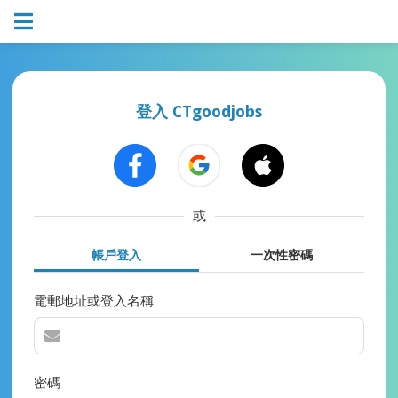
登入 CTgoodjobs
或
帳戶登入
一次性密碼
電郵地址或登入名稱
密碼