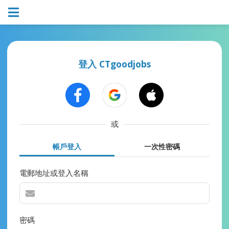
登入 CTgoodjobs
或
帳戶登入
一次性密碼
電郵地址或登入名稱
密碼