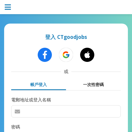
登入 CTgoodjobs
或
帳戶登入
一次性密碼
電郵地址或登入名稱
密碼