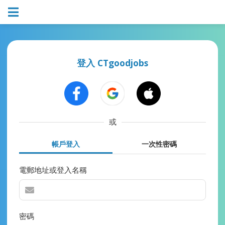
登入 CTgoodjobs
或
帳戶登入
一次性密碼
電郵地址或登入名稱
密碼