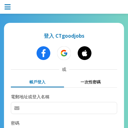
登入 CTgoodjobs
或
帳戶登入
一次性密碼
電郵地址或登入名稱
密碼