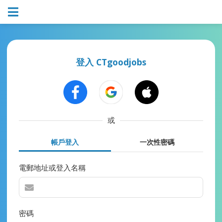
登入 CTgoodjobs
或
帳戶登入
一次性密碼
電郵地址或登入名稱
密碼