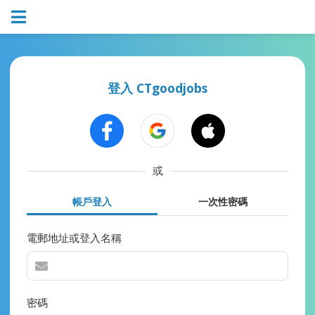
登入 CTgoodjobs
或
帳戶登入
一次性密碼
電郵地址或登入名稱
密碼