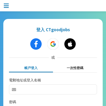
登入 CTgoodjobs
或
帳戶登入
一次性密碼
電郵地址或登入名稱
密碼