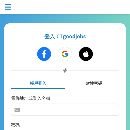
登入 CTgoodjobs
或
帳戶登入
一次性密碼
電郵地址或登入名稱
密碼